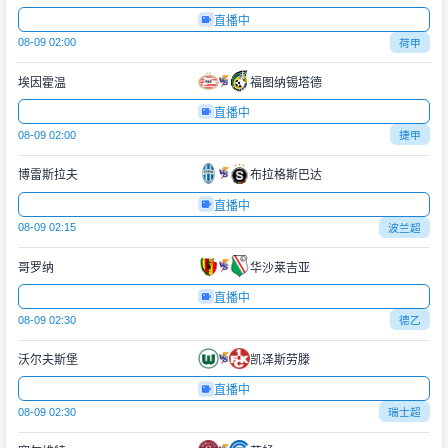
直播中
08-09 02:00
荷甲
埃因霍温
福图纳锡塔德
直播中
08-09 02:00
捷甲
博雷斯拉夫
布拉格斯巴达
直播中
08-09 02:15
波兰超
哥罗纳
华沙莱吉亚
直播中
08-09 02:30
德乙
沃尔夫斯堡
凯泽斯劳滕
直播中
08-09 02:30
瑞士超