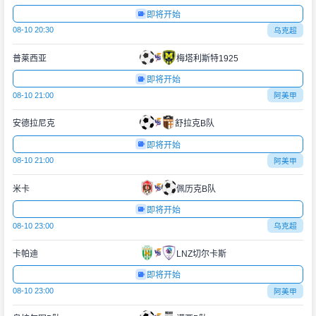
即将开始
08-10 20:30
乌克超
普莱西亚
梅塔利斯特1925
即将开始
08-10 21:00
阿美甲
安德拉尼克
舒拉克B队
即将开始
08-10 21:00
阿美甲
米卡
佩历克B队
即将开始
08-10 23:00
乌克超
卡帕迪
LNZ切尔卡斯
即将开始
08-10 23:00
阿美甲