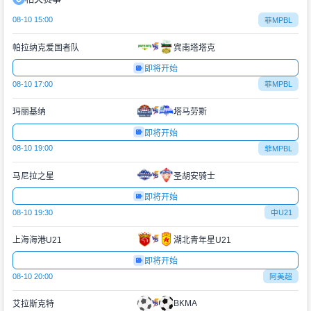
08-10 15:00
菲MPBL
帕拉纳克爱国者队
宾南塔塔克
即将开始
08-10 17:00
菲MPBL
玛丽基纳
塔马劳斯
即将开始
08-10 19:00
菲MPBL
马尼拉之星
圣胡安骑士
即将开始
08-10 19:30
中U21
上海海港U21
湖北青年星U21
即将开始
08-10 20:00
阿美超
BKMA
艾拉斯克特