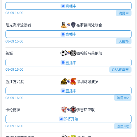
直播中
08-09 14:00
澳昆甲
阳光海岸流浪者
布罗德海滩联合
直播中
08-09 15:00
大冠杯
莱城
图帕帕马莱伦加
直播中
08-09 15:00
CBA夏季赛
浙江方兴渡
深圳马可波罗
直播中
08-09 16:00
澳昆甲2
卡伦德拉
佛吉尼亚联
即将开始
08-09 16:00
澳昆甲2