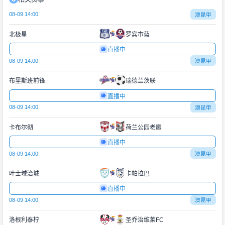
08-09 14:00
澳昆甲
北极星
罗宾市蓝
直播中
08-09 14:00
澳昆甲
布里斯班前锋
瑞德兰茨联
直播中
08-09 14:00
澳昆甲
卡布尔彻
荷兰公园老鹰
直播中
08-09 14:00
澳昆甲
叶士域治城
卡帕拉巴
直播中
08-09 14:00
澳昆甲
洛根利泰柠
圣乔治维莱FC