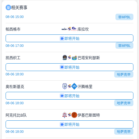
相关赛事
08-06 15:00
菲MPBL
帕西格市
库拉坎
即将开始
08-06 17:00
菲MPBL
凯西织工
巴塔安利瑟斯
即将开始
08-06 18:00
哈萨克甲
奥杜斯基克
汗腾格里
即将开始
08-06 18:00
哈萨克甲
阿克托比B队
伊基巴斯图特
即将开始
08-06 18:00
哈萨克甲