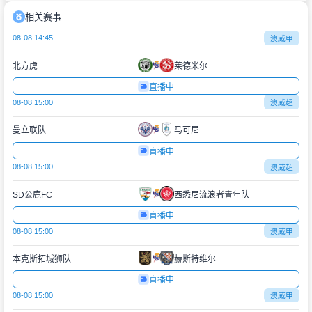
相关赛事
08-08 14:45
澳威甲
北方虎
莱德米尔
直播中
08-08 15:00
澳威超
曼立联队
马可尼
直播中
08-08 15:00
澳威超
SD公鹿FC
西悉尼流浪者青年队
直播中
08-08 15:00
澳威甲
本克斯拓城狮队
赫斯特维尔
直播中
08-08 15:00
澳威甲