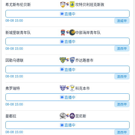
希尤斯布伦贝斯
坎特贝利班克斯敦
直播中
08-08 15:00
澳威甲
新城堡联青年队
中部海岸青年队
直播中
08-08 15:00
澳西甲
因勒乌德联
乔达路普市
直播中
08-08 15:00
澳西甲
弗罗瑞特
科克本市
直播中
08-08 15:00
澳西甲
曼都拉
昆尼斯
直播中
08-08 15:00
澳西甲