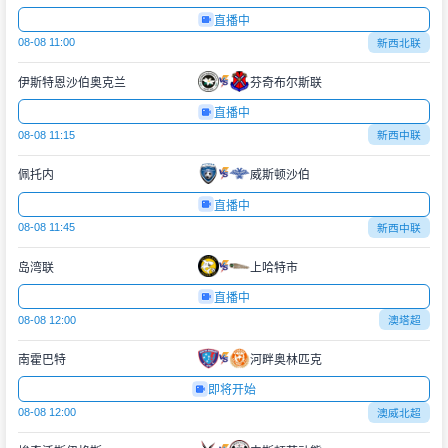
直播中
08-08 11:00
新西北联
伊斯特恩沙伯奥克兰
芬奇布尔斯联
直播中
08-08 11:15
新西中联
佩托内
威斯顿沙伯
直播中
08-08 11:45
新西中联
岛湾联
上哈特市
直播中
08-08 12:00
澳塔超
南霍巴特
河畔奥林匹克
即将开始
08-08 12:00
澳威北超