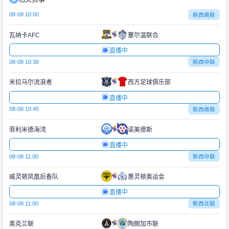
08-08 10:00
新西南联
瓦纳卡AFC
塞尔温联合
直播中
08-08 10:30
新西中联
米拉马尔流浪者
西方足球俱乐部
直播中
08-08 10:45
新西南联
菲利米德海湾
诺美德斯
直播中
08-08 11:00
新西中联
威灵顿凤凰后备队
惠灵顿奥运会
直播中
08-08 11:00
新西北联
奥克兰联
陶朗加市联