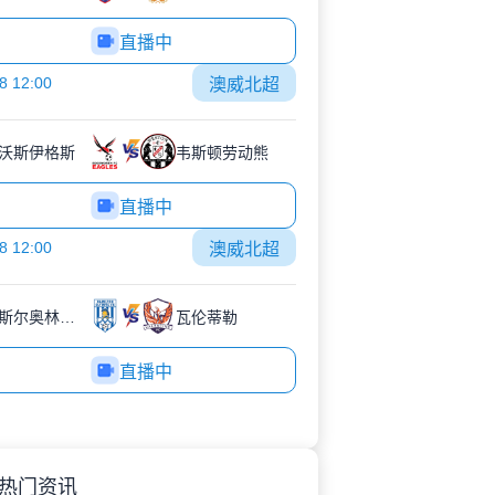
直播中
8 12:00
澳威北超
沃斯伊格斯
韦斯顿劳动熊
直播中
8 12:00
澳威北超
纽卡斯尔奥林匹克
瓦伦蒂勒
直播中
热门资讯