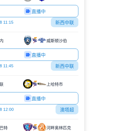
直播中
8 11:15
新西中联
内
威斯顿沙伯
直播中
8 11:45
新西中联
联
上哈特市
直播中
8 12:00
澳塔超
巴特
河畔奥林匹克