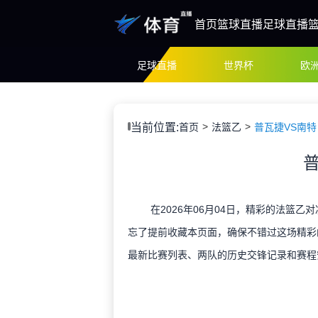
首页
篮球直播
足球直播
足球直播
世界杯
欧
当前位置:
首页
法篮乙
普瓦捷VS南特
在2026年06月04日，精彩的法篮乙
忘了提前收藏本页面，确保不错过这场精彩
最新比赛列表、两队的历史交锋记录和赛程