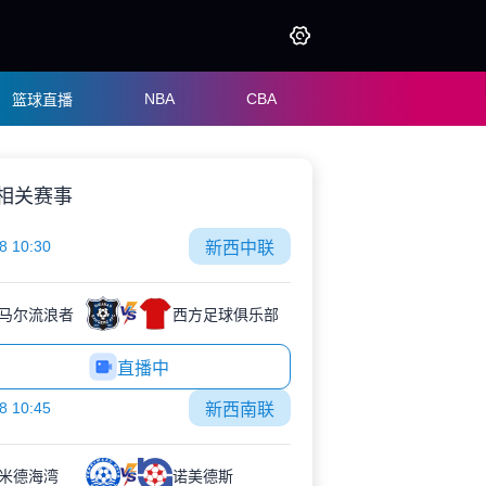
NBA
CBA
篮球直播
相关赛事
8 10:30
新西中联
马尔流浪者
西方足球俱乐部
直播中
8 10:45
新西南联
米德海湾
诺美德斯