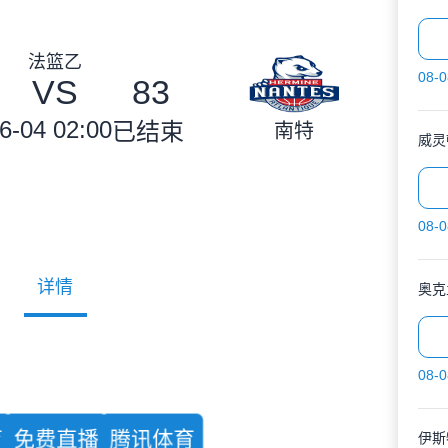
法篮乙
08-0
VS
83
6-04 02:00
已结束
南特
08-0
详情
奥克
08-0
免费直播
腾讯体育