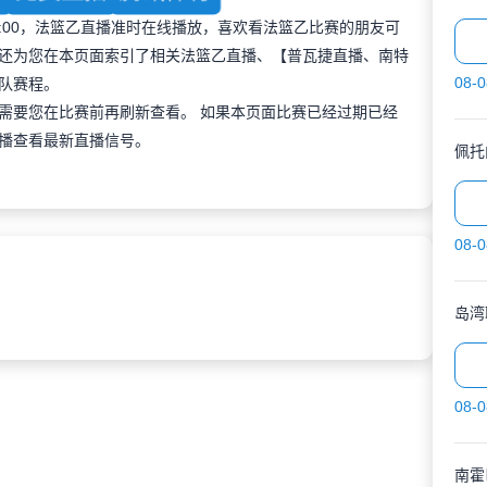
 02:00，法篮乙直播准时在线播放，喜欢看法篮乙比赛的朋友可
还为您在本页面索引了相关法篮乙直播、【普瓦捷直播、南特
08-0
队赛程。
需要您在比赛前再刷新查看。 如果本页面比赛已经过期已经
播查看最新直播信号。
佩托
08-0
岛湾
08-0
南霍