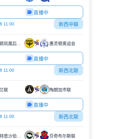
直播中
8 11:00
新西中联
威灵顿凤凰后备队
惠灵顿奥运会
直播中
8 11:00
新西北联
兰联
陶朗加市联
直播中
8 11:00
新西北联
伊斯特恩沙伯奥克兰
芬奇布尔斯联