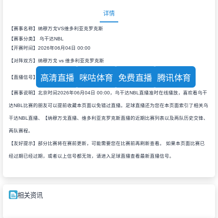
详情
【赛事名称】纳穆万戈VS维多利亚克罗克斯
【赛事分类】
乌干达NBL
【开赛时间】2026年06月04日 00:00
【对阵双方】纳穆万戈 vs 维多利亚克罗克斯
高清直播
咪咕体育
免费直播
腾讯体育
【直播信号】
【赛事说明】北京时间2026年06月04日 00:00，乌干达NBL直播准时在线播放，喜欢看乌干
达NBL比赛的朋友可以提前收藏本页面以免错过直播。足球直播还为您在本页面索引了相关乌
干达NBL直播、【纳穆万戈直播、维多利亚克罗克斯直播的近期比赛列表以及两队历史交锋、
两队赛程。
【友好提示】部分比赛将在赛前更新，可能需要您在比赛前再刷新查看。 如果本页面比赛已
经过期已经过期，或者以上信号都无效，请进入足球直播查看最新直播信号。
相关资讯