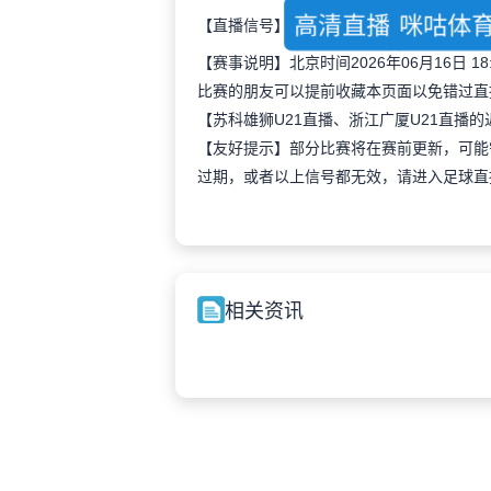
高清直播
咪咕体
【直播信号】
【赛事说明】北京时间2026年06月16日 18
比赛的朋友可以提前收藏本页面以免错过直播
【苏科雄狮U21直播、浙江广厦U21直播
【友好提示】部分比赛将在赛前更新，可能
过期，或者以上信号都无效，请进入足球直
相关资讯