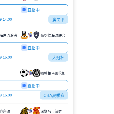
直播中
9 14:00
澳昆甲
海岸流浪者
布罗德海滩联合
直播中
9 15:00
大冠杯
图帕帕马莱伦加
直播中
9 15:00
CBA夏季赛
方兴渡
深圳马可波罗