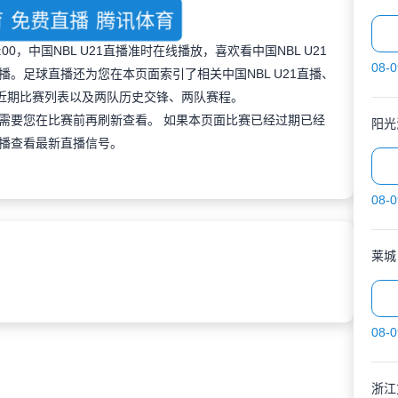
育
免费直播
腾讯体育
:00，中国NBL U21直播准时在线播放，喜欢看中国NBL U21
08-0
。足球直播还为您在本页面索引了相关中国NBL U21直播、
的近期比赛列表以及两队历史交锋、两队赛程。
需要您在比赛前再刷新查看。 如果本页面比赛已经过期已经
阳光
播查看最新直播信号。
08-0
莱城
08-0
浙江