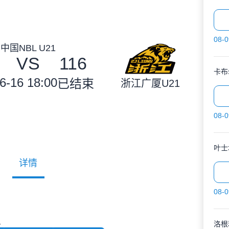
08-0
中国NBL U21
VS
116
卡布
6-16 18:00
已结束
浙江广厦U21
08-0
叶士
详情
08-0
1
洛根