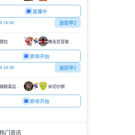
直播中
9 16:00
澳昆甲2
德拉
佛吉尼亚联
即将开始
9 16:00
澳昆甲2
摩顿城精英后备队
米切尔顿
即将开始
热门资讯