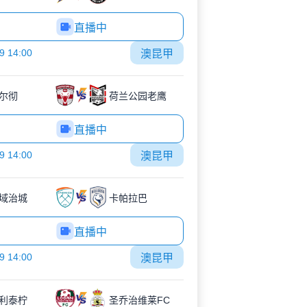
直播中
9 14:00
澳昆甲
尔彻
荷兰公园老鹰
直播中
9 14:00
澳昆甲
域治城
卡帕拉巴
直播中
9 14:00
澳昆甲
利泰柠
圣乔治维莱FC