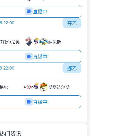
直播中
8 22:00
芬乙
-47托尔尼奥
纳佩斯
直播中
8 22:00
挪乙
格尔
斯塔达尔斯
直播中
热门资讯