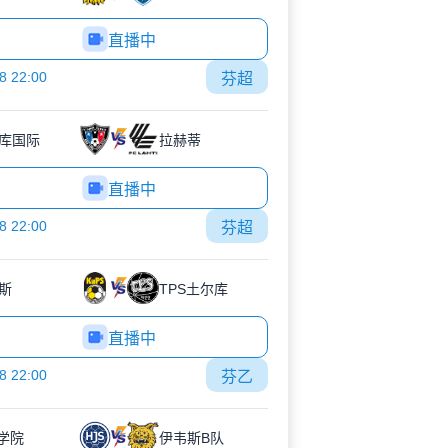
直播中
8 22:00
芬超
库国际
拉赫蒂
直播中
8 22:00
芬超
斯
TPS土尔库
直播中
8 22:00
芬乙
S学院
伊韦斯B队