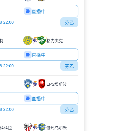
直播中
8 22:00
芬乙
特
格力夫克
直播中
8 22:00
芬乙
EPS埃斯波
直播中
8 22:00
芬乙
K科科拉
修玛乌尔禾