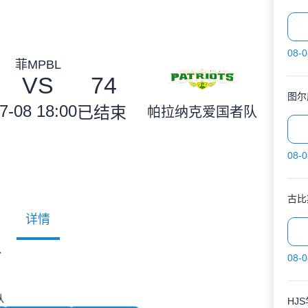
08-0
菲MPBL
VS
74
图尔
7-08 18:00
已结束
帕拉纳克爱国者队
08-0
古比
详情
队
08-0
队
HJ