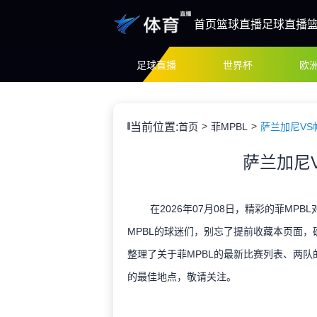
首页
篮球直播
足球直播
足球直播
世界杯
欧
当前位置:
首页
菲MPBL
萨兰加尼VS
萨兰加尼
在2026年07月08日，精彩的菲MP
MPBL的球迷们，别忘了提前收藏本页面
整理了关于菲MPBL的最新比赛列表、两队
的最佳地点，敬请关注。