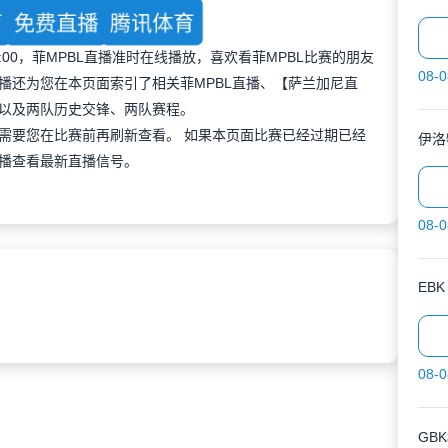
育
免费直播
腾讯体育
18:00，菲MPBL直播准时在线播放，喜欢看菲MPBL比赛的朋友
08-0
播还为您在本页面索引了相关菲MPBL直播、【萨兰加尼直
以及两队历史交锋、两队赛程。
需要您在比赛前再刷新查看。 如果本页面比赛已经过期已经
伊洛
播查看最新直播信号。
08-0
EBK
08-0
GB