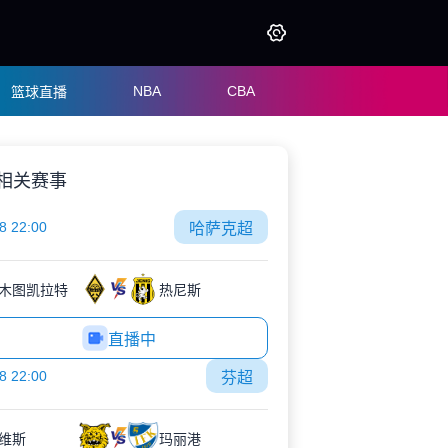
NBA
CBA
篮球直播
相关赛事
8 22:00
哈萨克超
木图凯拉特
热尼斯
直播中
8 22:00
芬超
维斯
玛丽港