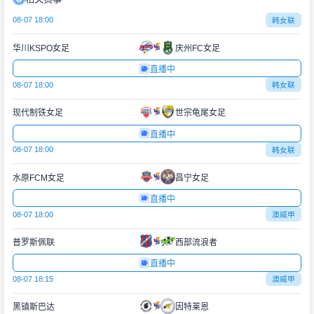
08-07 18:00
韩女联
华川KSPO女足
庆州FC女足
直播中
08-07 18:00
韩女联
现代制铁女足
世宗龟尾女足
直播中
08-07 18:00
韩女联
水原FCM女足
昌宁女足
直播中
08-07 18:00
澳威甲
普罗斯佩联
西部流浪者
直播中
08-07 18:15
澳威甲
黑镇斯巴达
因特莱恩