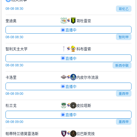
08-08 08:30
哥伦乙
奎迪奥
哥杜雷亚
直播中
08-08 08:30
智利甲
智利天主大学
科布雷索
直播中
08-08 08:30
新西中联
卡洛里
内皮尔市流浪
直播中
08-08 09:00
墨西甲
杜兰戈
皮拉塔斯
直播中
08-08 09:00
墨西甲
帕蒂特兰德莫雷洛斯
拉巴斯竞技