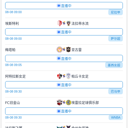
直播中
08-08 09:00
尼拉甲
埃斯特利
法拉帝水流
直播中
08-08 09:00
萨尔超
梅塔帕
亚古雷
直播中
08-08 09:05
墨西女超
阿特拉斯女足
帕丘卡女足
直播中
08-08 09:30
巴马甲
FC旧金山
埃雷拉足球俱乐部
直播中
08-08 09:30
WNBA