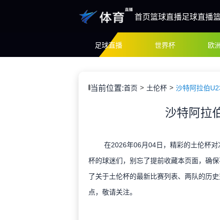
首页
篮球直播
足球直播
足球直播
世界杯
欧
当前位置:
首页
土伦杯
沙特阿拉伯U2
沙特阿拉伯
在2026年06月04日，精彩的土伦杯
杯的球迷们，别忘了提前收藏本页面，确保
了关于土伦杯的最新比赛列表、两队的历史
点，敬请关注。