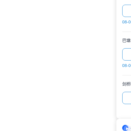
08-0
巴塘
08-0
剑桥