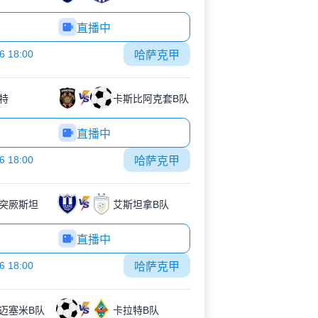
直播中
6 18:00
哈萨克甲
特
卡斯比阿克套B队
直播中
6 18:00
哈萨克甲
突厥斯坦
艾斯坦拿B队
直播中
6 18:00
哈萨克甲
迈塞米B队
卡拉特B队