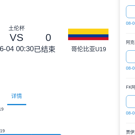
08-0
土伦杯
VS
0
阿克
6-04 00:30
已结束
哥伦比亚U19
08-0
FK
详情
9
08-0
19
贾伊