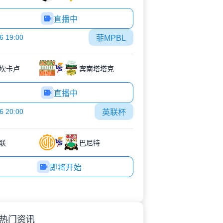
直播中
6 19:00
菲MPBL
坎卡卢
宾南塔塔克
直播中
6 20:00
英联杯
联
巴尼特
即将开始
热门资讯