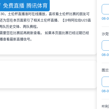
育
免费直播
腾讯体育
 00:30，土伦杯直播准时在线播放，喜欢看土伦杯比赛的朋友可
08-0
还为您在本页面索引了相关土伦杯直播、【沙特阿拉伯U23直
及两队历史交锋、两队赛程。
需要您在比赛前再刷新查看。 如果本页面比赛已经过期已经
沙克
播查看最新直播信号。
08-0
图兰
08-0
叶利