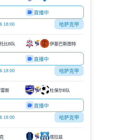
直播中
6 18:00
哈萨克甲
托比B队
伊基巴斯图特
直播中
6 18:00
哈萨克甲
阿雷斯
杜保尔B队
直播中
6 18:00
哈萨克甲
克
塔拉兹