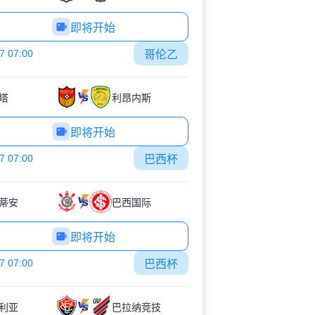
即将开始
7 07:00
哥伦乙
塔
利昂内斯
即将开始
7 07:00
巴西杯
蒂安
巴西国际
即将开始
7 07:00
巴西杯
利亚
巴拉纳竞技