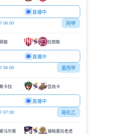
直播中
7 06:00
阿甲
菲联
拉努斯
直播中
7 06:00
墨西甲
斯卡拉
瓦哈卡
直播中
7 07:00
哥伦乙
索马尔索
锡帕基拉老虎