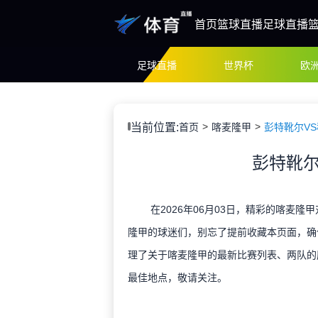
首页
篮球直播
足球直播
足球直播
世界杯
欧
当前位置:
首页
喀麦隆甲
彭特靴尔V
彭特靴尔
在2026年06月03日，精彩的喀麦隆
隆甲的球迷们，别忘了提前收藏本页面，确
理了关于喀麦隆甲的最新比赛列表、两队的
最佳地点，敬请关注。