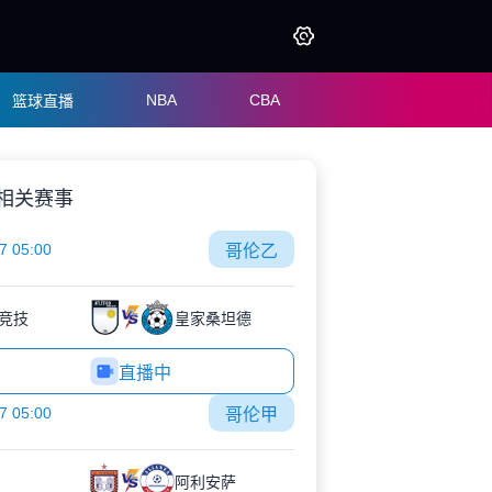
NBA
CBA
篮球直播
相关赛事
7 05:00
哥伦乙
竞技
皇家桑坦德
直播中
7 05:00
哥伦甲
阿利安萨