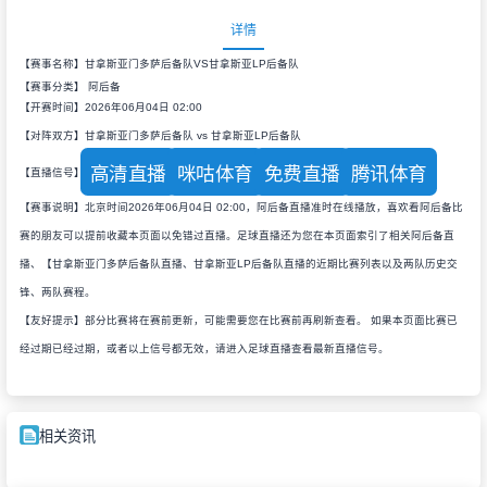
详情
【赛事名称】甘拿斯亚门多萨后备队VS甘拿斯亚LP后备队
【赛事分类】
阿后备
【开赛时间】2026年06月04日 02:00
【对阵双方】甘拿斯亚门多萨后备队 vs 甘拿斯亚LP后备队
高清直播
咪咕体育
免费直播
腾讯体育
【直播信号】
【赛事说明】北京时间2026年06月04日 02:00，阿后备直播准时在线播放，喜欢看阿后备比
赛的朋友可以提前收藏本页面以免错过直播。足球直播还为您在本页面索引了相关阿后备直
播、【甘拿斯亚门多萨后备队直播、甘拿斯亚LP后备队直播的近期比赛列表以及两队历史交
锋、两队赛程。
【友好提示】部分比赛将在赛前更新，可能需要您在比赛前再刷新查看。 如果本页面比赛已
经过期已经过期，或者以上信号都无效，请进入足球直播查看最新直播信号。
相关资讯