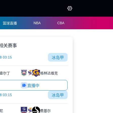
NBA
CBA
篮球直播
相关赛事
8 03:15
冰岛甲
查尔丁
格林达维克
直播中
8 03:15
冰岛甲
尼
费基尔