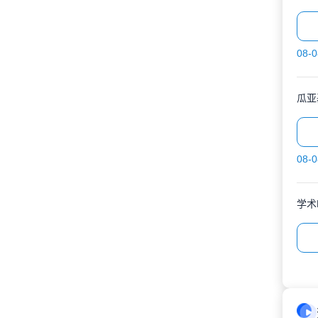
08-0
08-0
学术