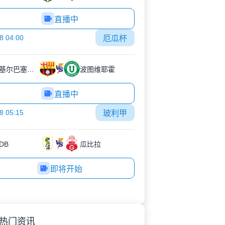
直播中
8 04:00
厄瓜杯
瓜亚基尔巴塞罗那
波图维耶霍
直播中
8 05:15
玻利甲
DB
瓜比拉
即将开始
热门资讯