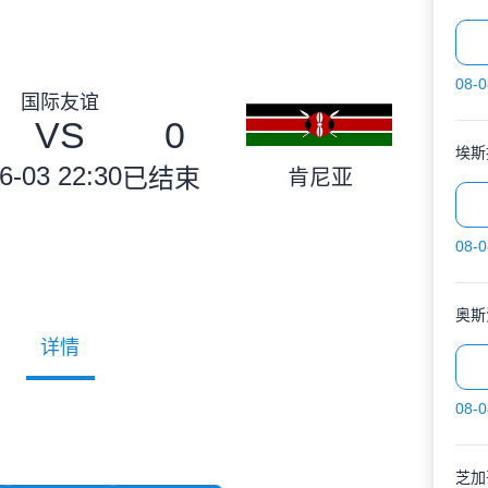
08-0
国际友谊
VS
0
埃斯
6-03 22:30
已结束
肯尼亚
08-0
奥斯
详情
08-0
芝加