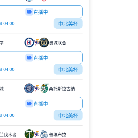
直播中
8 04:00
中北美杯
字
费城联合
直播中
8 04:00
中北美杯
城
桑托斯拉古纳
直播中
8 04:00
中北美杯
兰伐木者
普埃布拉