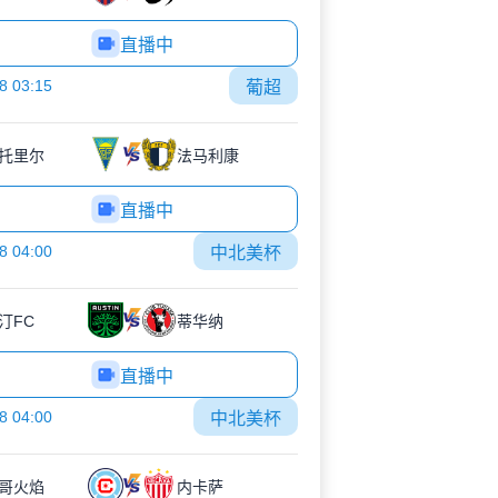
直播中
8 03:15
葡超
托里尔
法马利康
直播中
8 04:00
中北美杯
汀FC
蒂华纳
直播中
8 04:00
中北美杯
哥火焰
内卡萨