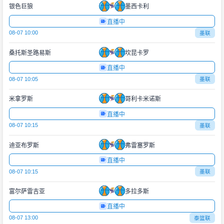
银色巨狼
墨西卡利
直播中
08-07 10:00
墨联
桑托斯圣路易斯
坎昆卡罗
直播中
08-07 10:05
墨联
米拿罗斯
哥利卡米诺斯
直播中
08-07 10:15
墨联
迪亚布罗斯
弗雷塞罗斯
直播中
08-07 10:15
墨联
富尔萨雷吉亚
多拉多斯
直播中
08-07 13:00
泰篮联