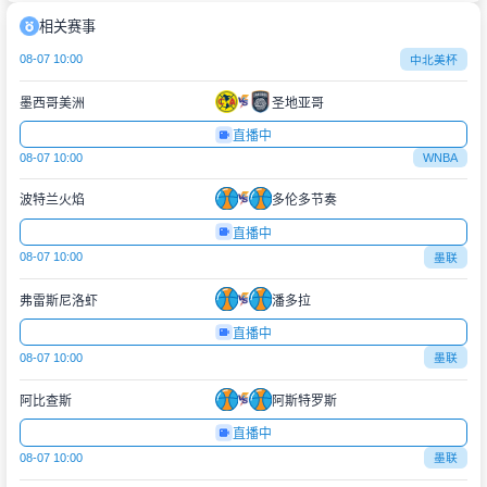
相关赛事
08-07 10:00
中北美杯
墨西哥美洲
圣地亚哥
直播中
08-07 10:00
WNBA
波特兰火焰
多伦多节奏
直播中
08-07 10:00
墨联
弗雷斯尼洛虾
潘多拉
直播中
08-07 10:00
墨联
阿比查斯
阿斯特罗斯
直播中
08-07 10:00
墨联