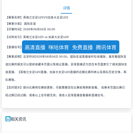
详情
【赛事名称】英格兰女足U20VS加拿大女足U20
【赛事分类】
国际友谊
【开赛时间】2026年06月04日 00:00
【对阵双方】英格兰女足U20 vs 加拿大女足U20
高清直播
咪咕体育
免费直播
腾讯体育
【直播信号】
【赛事说明】北京时间2026年06月04日 00:00，国际友谊直播准时在线播放，喜欢看国际友
谊比赛的朋友可以提前收藏本页面以免错过直播。足球直播还为您在本页面索引了相关国际友
谊直播、【英格兰女足U20直播、加拿大女足U20直播的近期比赛列表以及两队历史交锋、两
队赛程。
【友好提示】部分比赛将在赛前更新，可能需要您在比赛前再刷新查看。 如果本页面比赛已
经过期已经过期，或者以上信号都无效，请进入足球直播查看最新直播信号。
相关资讯