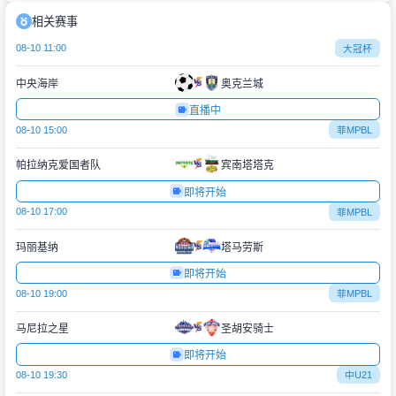
相关赛事
08-10 11:00
大冠杯
中央海岸
奥克兰城
直播中
08-10 15:00
菲MPBL
帕拉纳克爱国者队
宾南塔塔克
即将开始
08-10 17:00
菲MPBL
玛丽基纳
塔马劳斯
即将开始
08-10 19:00
菲MPBL
马尼拉之星
圣胡安骑士
即将开始
08-10 19:30
中U21