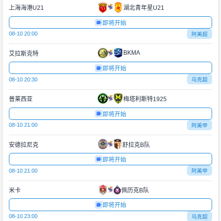
上海海港U21
湖北青年星U21
即将开始
08-10 20:00
阿美超
BKMA
艾拉斯克特
即将开始
08-10 20:30
乌克超
普莱西亚
梅塔利斯特1925
即将开始
08-10 21:00
阿美甲
安德拉尼克
舒拉克B队
即将开始
08-10 21:00
阿美甲
米卡
佩历克B队
即将开始
08-10 23:00
乌克超