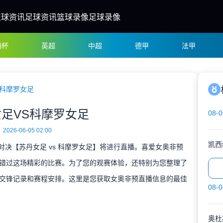
篮球资讯
足球资讯
篮球录像
足球录像
洲杯
英超
中超
德甲
法甲
S科摩罗女足
足VS科摩罗女足
08-0
2026-06-05 02:00
凯西
预对决【苏丹女足 vs 科摩罗女足】将进行直播。喜爱女奥非预
错过这场精彩的比赛。为了您的观赛体验，还特别为您整理了
交锋记录和赛程安排。这里是您获取女奥非预直播信息的最佳
08-0
奥杜