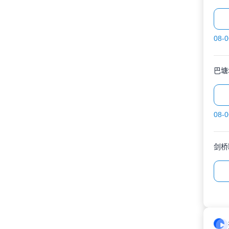
08-0
巴塘
08-0
剑桥