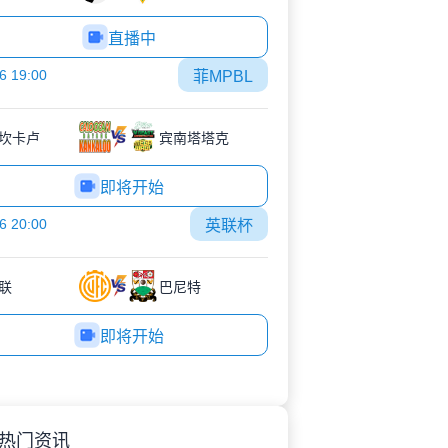
直播中
6 19:00
菲MPBL
坎卡卢
宾南塔塔克
即将开始
6 20:00
英联杯
联
巴尼特
即将开始
热门资讯