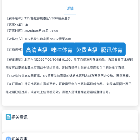
详情
【赛事名称】TSV格拉芬施泰因VSSV德莱盖尔
【赛事分类】
奥丁
【开赛时间】2026年06月04日 01:00
【对阵双方】TSV格拉芬施泰因 vs SV德莱盖尔
高清直播
咪咕体育
免费直播
腾讯体育
【直播信号】
【赛事说明】北京时间2026年06月04日 01:00，奥丁直播准时在线播放，喜欢看奥丁比赛的
朋友可以提前收藏本页面以免错过直播。足球直播还为您在本页面索引了相关奥丁直播、
【TSV格拉芬施泰因直播、SV德莱盖尔直播的近期比赛列表以及两队历史交锋、两队赛程。
【友好提示】部分比赛将在赛前更新，可能需要您在比赛前再刷新查看。 如果本页面比赛已
经过期已经过期，或者以上信号都无效，请进入足球直播查看最新直播信号。
相关资讯
相关赛事