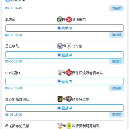
08-08 14:45
澳威甲
北方虎
莱德米尔
直播中
08-08 15:00
澳威超
曼立联队
马可尼
直播中
08-08 15:00
澳威超
SD公鹿FC
西悉尼流浪者青年队
直播中
08-08 15:00
澳威甲
本克斯拓城狮队
赫斯特维尔
直播中
08-08 15:00
澳威甲
希尤斯布伦贝斯
坎特贝利班克斯敦