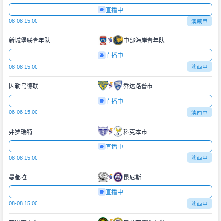
直播中
08-08 15:00
澳威甲
新城堡联青年队
中部海岸青年队
直播中
08-08 15:00
澳西甲
因勒乌德联
乔达路普市
直播中
08-08 15:00
澳西甲
弗罗瑞特
科克本市
直播中
08-08 15:00
澳西甲
曼都拉
昆尼斯
直播中
08-08 15:00
澳西甲