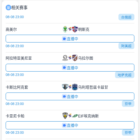
相关赛事
08-08 23:00
白俄超
高美尔
明斯克
直播中
08-08 23:00
阿美超
阿拉特亚美尼亚
乌拉尔图
直播中
08-08 23:00
哈萨克超
卡斯比阿克套
乌利塔哲兹卡兹甘
直播中
08-08 23:00
芬甲
卡亚尼卡帕
EIF埃克纳斯
直播中
08-08 23:00
芬甲