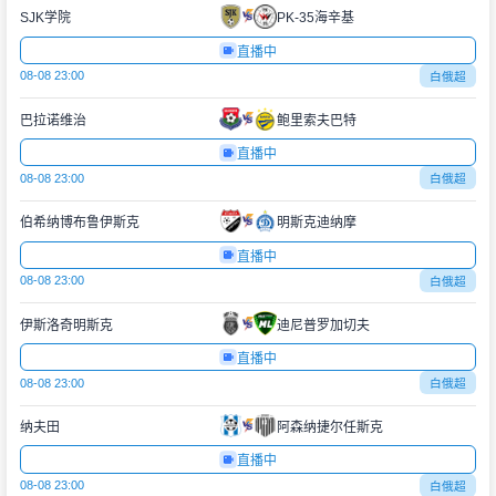
SJK学院
PK-35海辛基
直播中
08-08 23:00
白俄超
巴拉诺维治
鲍里索夫巴特
直播中
08-08 23:00
白俄超
伯希纳博布鲁伊斯克
明斯克迪纳摩
直播中
08-08 23:00
白俄超
伊斯洛奇明斯克
迪尼普罗加切夫
直播中
08-08 23:00
白俄超
纳夫田
阿森纳捷尔任斯克
直播中
08-08 23:00
白俄超