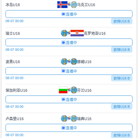
冰岛U16
乌克兰U16
直播中
08-07 00:00
欧锦U16 B
瑞士U16
克罗地亚U16
直播中
08-07 00:00
欧锦U16 B
波黑U16
挪威U16
直播中
08-07 00:00
欧锦U16 B
保加利亚U16
芬兰U16
直播中
08-07 00:00
欧锦U16 B
卢森堡U16
瑞典U16
直播中
08-07 00:00
欧锦U16 B