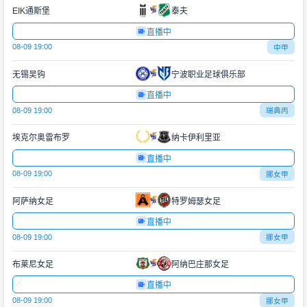
EIK通斯堡
泰夫
直播中
08-09 19:00
中甲
无锡吴钩
宁波职业足球俱乐部
直播中
08-09 19:00
瑞典丙
埃克尔奥雷布罗
纳卡伊利里亚
直播中
08-09 19:00
挪女甲
阿萨纳女足
特罗姆瑟女足
直播中
08-09 19:00
挪女甲
布莱尼女足
阿纳巴庄那女足
直播中
08-09 19:00
挪女甲