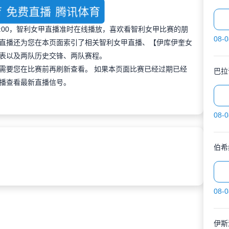
育
免费直播
腾讯体育
 00:00，智利女甲直播准时在线播放，喜欢看智利女甲比赛的朋
08-0
直播还为您在本页面索引了相关智利女甲直播、【伊库伊奎女
表以及两队历史交锋、两队赛程。
需要您在比赛前再刷新查看。 如果本页面比赛已经过期已经
巴拉
播查看最新直播信号。
08-0
08-0
伊斯