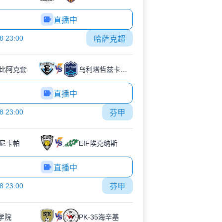
直播中
8 23:00
哈萨克超
比阿克套
乌利塔哲兹卡兹甘
直播中
8 23:00
芬甲
尼卡帕
EIF埃克纳斯
直播中
8 23:00
芬甲
K学院
PK-35海辛基