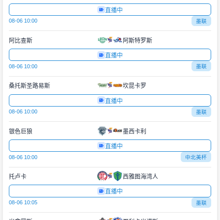
直播中
08-06 10:00
墨联
阿比查斯
阿斯特罗斯
直播中
08-06 10:00
墨联
桑托斯圣路易斯
坎昆卡罗
直播中
08-06 10:00
墨联
银色巨狼
墨西卡利
直播中
08-06 10:00
中北美杯
托卢卡
西雅图海湾人
直播中
08-06 10:05
墨联