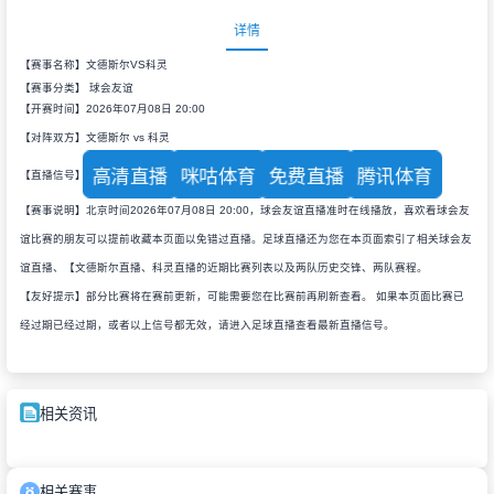
详情
【赛事名称】文德斯尔VS科灵
【赛事分类】
球会友谊
【开赛时间】2026年07月08日 20:00
【对阵双方】文德斯尔 vs 科灵
高清直播
咪咕体育
免费直播
腾讯体育
【直播信号】
【赛事说明】北京时间2026年07月08日 20:00，球会友谊直播准时在线播放，喜欢看球会友
谊比赛的朋友可以提前收藏本页面以免错过直播。足球直播还为您在本页面索引了相关球会友
谊直播、【文德斯尔直播、科灵直播的近期比赛列表以及两队历史交锋、两队赛程。
【友好提示】部分比赛将在赛前更新，可能需要您在比赛前再刷新查看。 如果本页面比赛已
经过期已经过期，或者以上信号都无效，请进入足球直播查看最新直播信号。
相关资讯
相关赛事