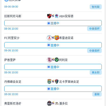
08-06 09:30
智利联
拉斯阿尼马斯
ABA安库德
直播中
08-06 10:00
中美俱杯
FC阿里安沙
希雷迪亚诺
直播中
08-06 10:00
中美俱杯
萨普里萨
阿利亚
直播中
08-06 10:00
美女职
丹佛峰会女足
北卡罗莱纳女足
直播中
08-06 10:00
墨联
弗雷斯尼洛虾
潘多拉