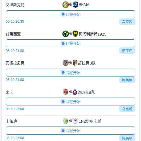
BKMA
艾拉斯克特
即将开始
08-10 20:30
乌克超
普莱西亚
梅塔利斯特1925
即将开始
08-10 21:00
阿美甲
安德拉尼克
舒拉克B队
即将开始
08-10 21:00
阿美甲
米卡
佩历克B队
即将开始
08-10 23:00
乌克超
卡帕迪
LNZ切尔卡斯
即将开始
08-10 23:00
阿美甲