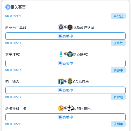
相关赛事
08-09 04:30
美职业
新英格兰革命
休斯敦迪纳摩
直播中
08-09 05:00
加拿职
太平洋FC
约克联FC
直播中
08-09 05:00
洪都甲
帕兰德森
CD马拉松
直播中
08-09 05:00
萨尔超
萨卡特科卢卡
印加阿鲁巴
直播中
08-09 05:15
玻利甲