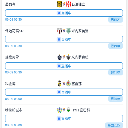
最强者
石油独立
直播中
08-09 05:30
巴西乙
保地花高SP
米内罗美洲
直播中
08-09 05:30
巴西甲
瑞模贝雷
米内罗竞技
直播中
08-09 05:30
智利甲
科金博
塞雷那
直播中
08-09 06:00
尼拉甲
哈拉帕城市
HYH 塞巴科
直播中
08-09 06:00
墨西女超