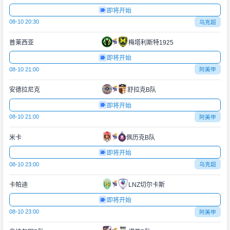
即将开始
08-10 20:30
乌克超
普莱西亚
梅塔利斯特1925
即将开始
08-10 21:00
阿美甲
安德拉尼克
舒拉克B队
即将开始
08-10 21:00
阿美甲
米卡
佩历克B队
即将开始
08-10 23:00
乌克超
卡帕迪
LNZ切尔卡斯
即将开始
08-10 23:00
阿美甲