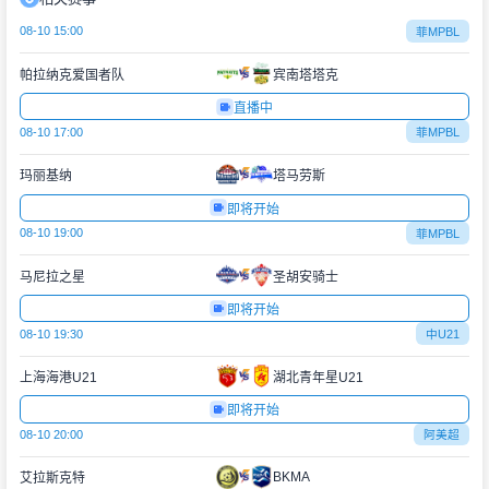
08-10 15:00
菲MPBL
帕拉纳克爱国者队
宾南塔塔克
直播中
08-10 17:00
菲MPBL
玛丽基纳
塔马劳斯
即将开始
08-10 19:00
菲MPBL
马尼拉之星
圣胡安骑士
即将开始
08-10 19:30
中U21
上海海港U21
湖北青年星U21
即将开始
08-10 20:00
阿美超
BKMA
艾拉斯克特