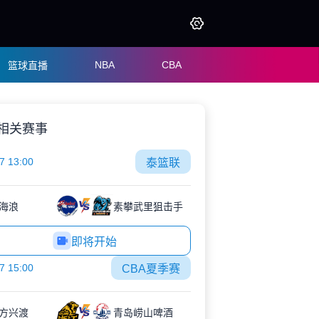
NBA
CBA
篮球直播
相关赛事
7 13:00
泰篮联
海浪
素攀武里狙击手
即将开始
7 15:00
CBA夏季赛
方兴渡
青岛崂山啤酒