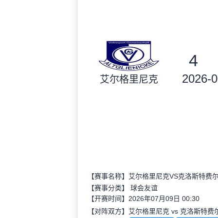
4
2026-0
艾尔格里尼克
【赛事名称】艾尔格里尼克VS克洛斯特费
【赛事分类】
球会友谊
【开赛时间】2026年07月09日 00:30
【对阵双方】艾尔格里尼克 vs 克洛斯特费