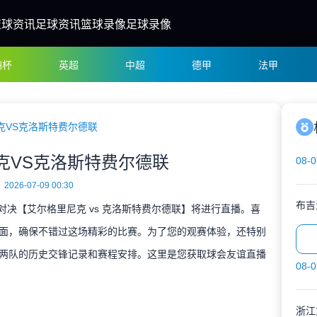
篮球资讯
足球资讯
篮球录像
足球录像
洲杯
英超
中超
德甲
法甲
克VS克洛斯特费尔德联
克VS克洛斯特费尔德联
08-0
2026-07-09 00:30
布吉
谊对决【艾尔格里尼克 vs 克洛斯特费尔德联】将进行直播。喜
面，确保不错过这场精彩的比赛。为了您的观赛体验，还特别
两队的历史交锋记录和赛程安排。这里是您获取球会友谊直播
08-0
浙江