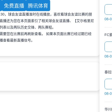
育
免费直播
腾讯体育
 00:30，球会友谊直播准时在线播放，喜欢看球会友谊比赛的朋
08-0
直播还为您在本页面索引了相关球会友谊直播、【艾尔格里尼
列表以及两队历史交锋、两队赛程。
需要您在比赛前再刷新查看。 如果本页面比赛已经过期已经
FC
播查看最新直播信号。
08-0
泰拉
08-0
华川