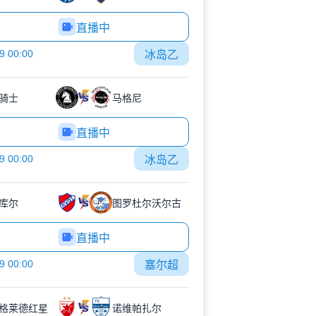
直播中
9 00:00
冰岛乙
骑士
马格尼
直播中
9 00:00
冰岛乙
库尔
图罗杜尔沃尔古
直播中
9 00:00
塞尔超
格莱德红星
诺维帕扎尔