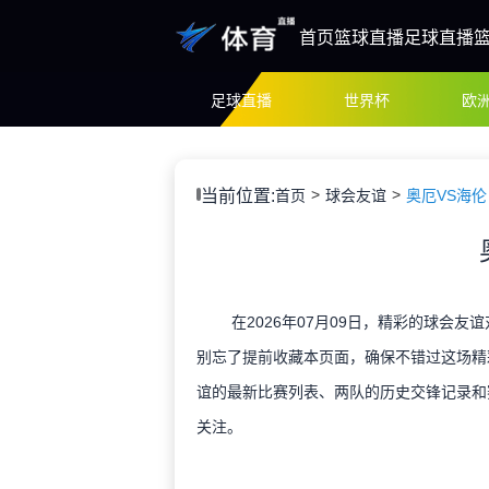
首页
篮球直播
足球直播
足球直播
世界杯
欧
当前位置:
首页
球会友谊
奥厄VS海伦
在2026年07月09日，精彩的球会友
别忘了提前收藏本页面，确保不错过这场精
谊的最新比赛列表、两队的历史交锋记录和
关注。