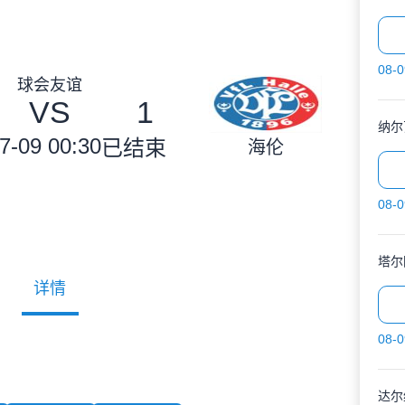
08-0
球会友谊
VS
1
纳尔
7-09 00:30
已结束
海伦
08-0
塔尔
详情
08-0
达尔