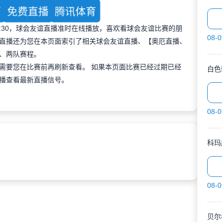
育
免费直播
腾讯体育
 00:30，球会友谊直播准时在线播放，喜欢看球会友谊比赛的朋
08-0
直播还为您在本页面索引了相关球会友谊直播、【奥厄直播、
、两队赛程。
需要您在比赛前再刷新查看。 如果本页面比赛已经过期已经
白色
播查看最新直播信号。
08-0
科玛
08-0
贝尔