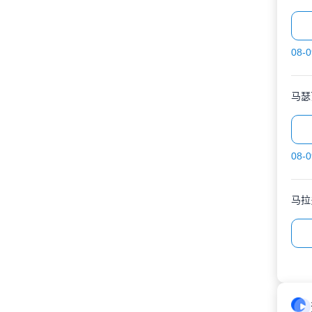
08-0
马瑟
08-0
马拉