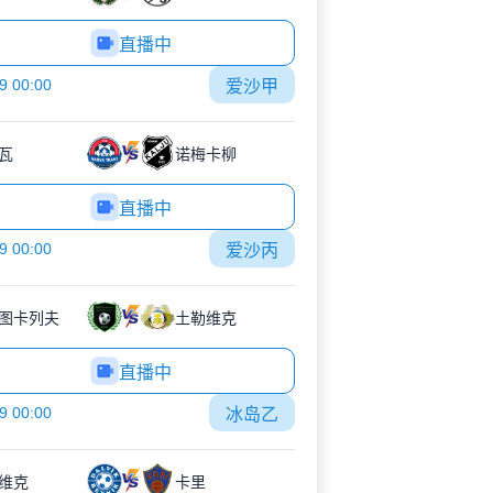
直播中
9 00:00
爱沙甲
瓦
诺梅卡柳
直播中
9 00:00
爱沙丙
图卡列夫
土勒维克
直播中
9 00:00
冰岛乙
维克
卡里