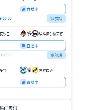
直播中
9 00:00
塞尔超
瓦沙巴
诺维贝尔格莱德
直播中
9 00:00
塞尔超
多特
古拉瑞奇
直播中
热门资讯