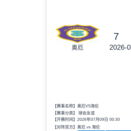
7
2026-0
奥厄
【赛事名称】奥厄VS海伦
【赛事分类】
球会友谊
【开赛时间】2026年07月09日 00:30
【对阵双方】奥厄 vs 海伦