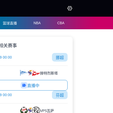
NBA
CBA
篮球直播
相关赛事
9 00:00
挪超
腓特烈斯塔
直播中
9 00:00
芬超
VPS瓦萨