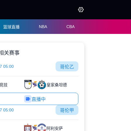
NBA
CBA
篮球直播
相关赛事
7 05:00
哥伦乙
竞技
皇家桑坦德
直播中
7 05:00
哥伦甲
阿利安萨