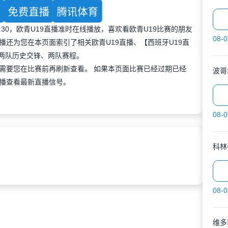
育
免费直播
腾讯体育
23:30，欧青U19直播准时在线播放，喜欢看欧青U19比赛的朋友
08-0
还为您在本页面索引了相关欧青U19直播、【西班牙U19直
及两队历史交锋、两队赛程。
需要您在比赛前再刷新查看。 如果本页面比赛已经过期已经
波哥
播查看最新直播信号。
08-0
科林
08-0
维多