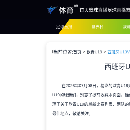
首页
篮球直播
足球直播
足球直播
世界杯
欧
当前位置:
首页
欧青U19
西班牙U19
西班牙U
在2026年07月08日，精彩的欧青U1
U19的球迷们，别忘了提前收藏本页面，
理了关于欧青U19的最新比赛列表、两队的
最佳地点，敬请关注。