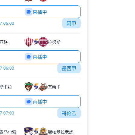
直播中
7 06:00
阿甲
菲联
拉努斯
直播中
7 06:00
墨西甲
斯卡拉
瓦哈卡
直播中
7 07:00
哥伦乙
索马尔索
锡帕基拉老虎