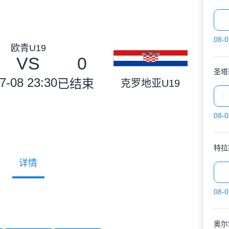
08-0
欧青U19
VS
0
圣塔
7-08 23:30
已结束
克罗地亚U19
08-0
特拉
详情
08-0
奥尔