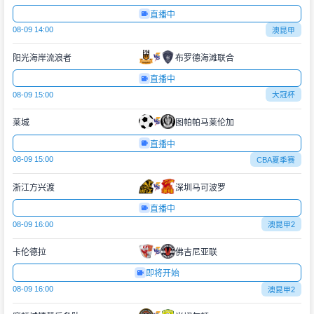
直播中
08-09 14:00
澳昆甲
阳光海岸流浪者
布罗德海滩联合
直播中
08-09 15:00
大冠杯
莱城
图帕帕马莱伦加
直播中
08-09 15:00
CBA夏季赛
浙江方兴渡
深圳马可波罗
直播中
08-09 16:00
澳昆甲2
卡伦德拉
佛吉尼亚联
即将开始
08-09 16:00
澳昆甲2