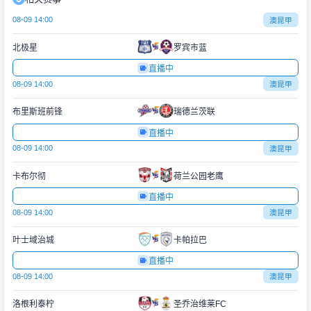
08-09 14:00
澳昆甲
北极星
罗宾市蓝
直播中
08-09 14:00
澳昆甲
布里斯班前锋
瑞德兰茨联
直播中
08-09 14:00
澳昆甲
卡布尔彻
荷兰公园老鹰
直播中
08-09 14:00
澳昆甲
叶士域治城
卡帕拉巴
直播中
08-09 14:00
澳昆甲
洛根利泰柠
圣乔治维莱FC