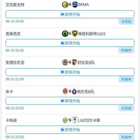
BKMA
艾拉斯克特
即将开始
08-10 20:30
乌克超
普莱西亚
梅塔利斯特1925
即将开始
08-10 21:00
阿美甲
安德拉尼克
舒拉克B队
即将开始
08-10 21:00
阿美甲
米卡
佩历克B队
即将开始
08-10 23:00
乌克超
卡帕迪
LNZ切尔卡斯
即将开始
08-10 23:00
阿美甲