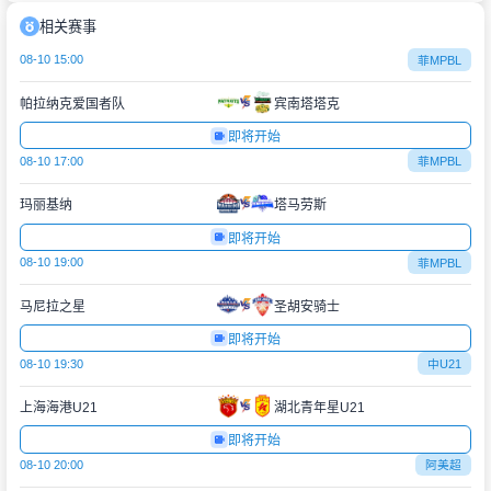
相关赛事
08-10 15:00
菲MPBL
帕拉纳克爱国者队
宾南塔塔克
即将开始
08-10 17:00
菲MPBL
玛丽基纳
塔马劳斯
即将开始
08-10 19:00
菲MPBL
马尼拉之星
圣胡安骑士
即将开始
08-10 19:30
中U21
上海海港U21
湖北青年星U21
即将开始
08-10 20:00
阿美超