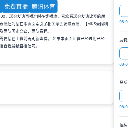
育
免费直播
腾讯体育
 00:00，球会友谊直播准时在线播放，喜欢看球会友谊比赛的朋
08-0
直播还为您在本页面索引了相关球会友谊直播、【MKS圣阿利
及两队历史交锋、两队赛程。
需要您在比赛前再刷新查看。 如果本页面比赛已经过期已经
鹿特
播查看最新直播信号。
08-0
马斯
08-0
拉纳