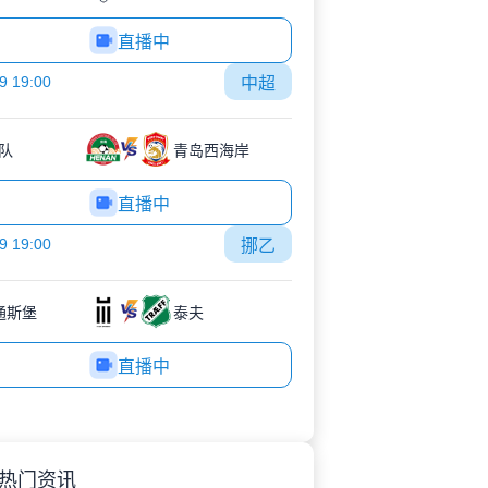
直播中
9 19:00
中超
队
青岛西海岸
直播中
9 19:00
挪乙
K通斯堡
泰夫
直播中
热门资讯