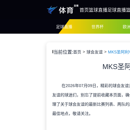
首页
篮球直播
足球直播
足球直播
世界杯
欧
当前位置:
首页
球会友谊
MKS圣阿利
MKS圣
在2026年07月09日，精彩的球会友
友谊的球迷们，别忘了提前收藏本页面，确
理了关于球会友谊的最新比赛列表、两队的
最佳地点，敬请关注。