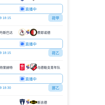
直播中
9 18:15
荷甲
丹斯巴达
费耶诺德
直播中
9 18:15
荷乙
特里赫特
乌德勒支青年队
直播中
9 18:30
挪乙
斯吉德