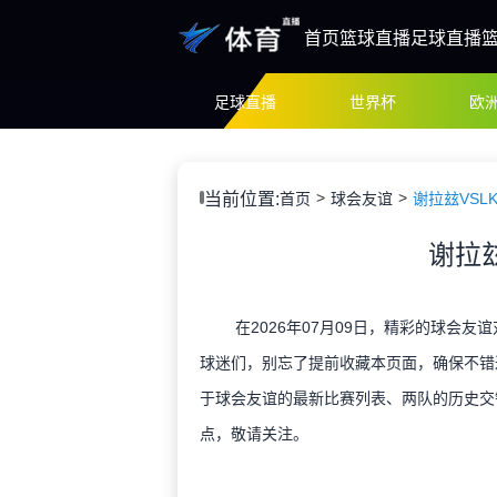
首页
篮球直播
足球直播
足球直播
世界杯
欧
当前位置:
首页
球会友谊
谢拉玆VSLK
谢拉玆
在2026年07月09日，精彩的球会友谊
球迷们，别忘了提前收藏本页面，确保不错
于球会友谊的最新比赛列表、两队的历史交
点，敬请关注。