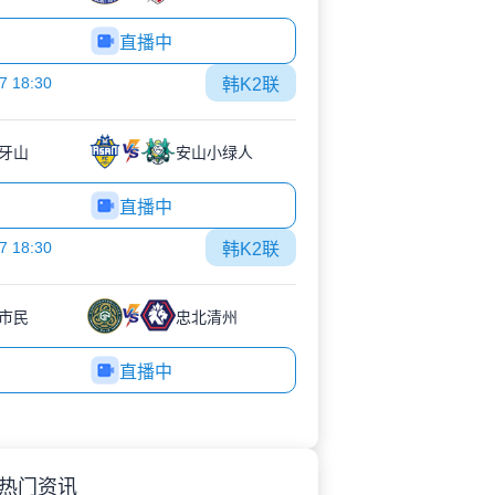
直播中
7 18:30
韩K2联
牙山
安山小绿人
直播中
7 18:30
韩K2联
市民
忠北清州
直播中
热门资讯