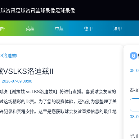
篮球资讯
足球资讯
篮球录像
足球录像
洲杯
英超
中超
德甲
法甲
S洛迪兹II
VSLKS洛迪兹II
08-0
2026-07-09 00:00
泰拉
对决【谢拉玆 vs LKS洛迪兹II】将进行直播。喜爱球会友谊的
过这场精彩的比赛。为了您的观赛体验，还特别为您整理了关
锋记录和赛程安排。这里是您获取球会友谊直播信息的最佳地
08-0
华川