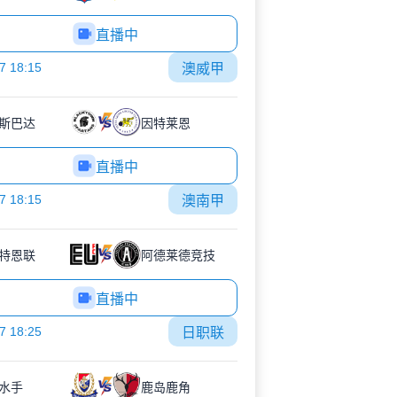
直播中
7 18:15
澳威甲
斯巴达
因特莱恩
直播中
7 18:15
澳南甲
特恩联
阿德莱德竞技
直播中
7 18:25
日职联
水手
鹿岛鹿角