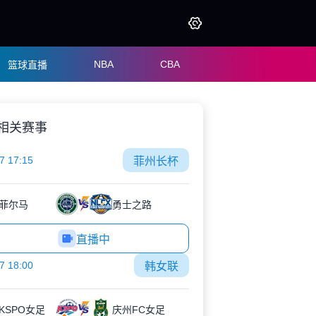
NBA
CBA
篮球直播
相关赛事
7 17:15
菲州长杯
菲尔马
勇士之路
直播中
7 18:00
韩女联
KSPO女足
庆州FC女足