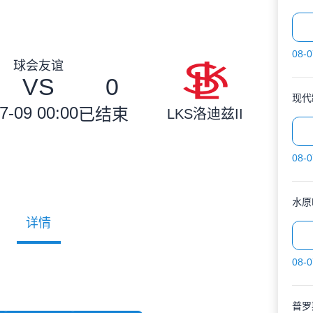
08-0
球会友谊
VS
0
现代
7-09 00:00
已结束
LKS洛迪兹II
08-0
水原
详情
08-0
普罗