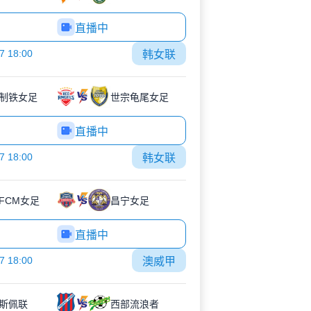
直播中
7 18:00
韩女联
制铁女足
世宗龟尾女足
直播中
7 18:00
韩女联
FCM女足
昌宁女足
直播中
7 18:00
澳威甲
斯佩联
西部流浪者