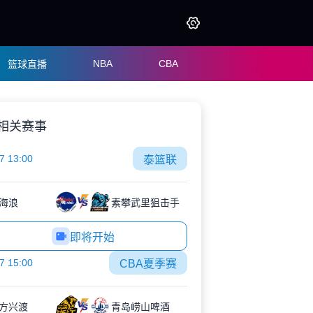
NBA
CBA
篮球直播
相关赛事
7 13:00
泰篮联
海浪
素攀武里狙击手
即将开始
7 15:00
CBA夏季赛
方兴渡
青岛崂山啤酒