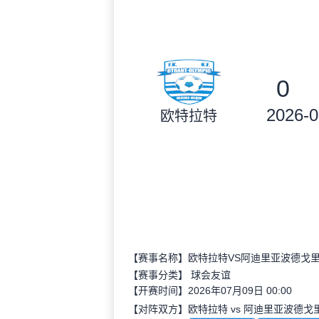
0
2026-0
欧特拉特
【赛事名称】欧特拉特VS阿迪里亚波德戈
【赛事分类】
球会友谊
【开赛时间】2026年07月09日 00:00
【对阵双方】欧特拉特 vs 阿迪里亚波德戈