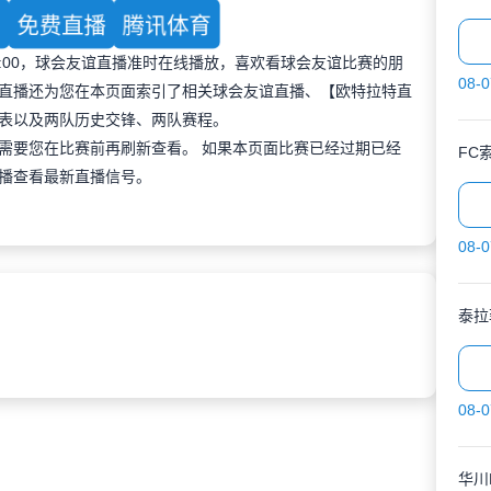
育
免费直播
腾讯体育
 00:00，球会友谊直播准时在线播放，喜欢看球会友谊比赛的朋
08-0
直播还为您在本页面索引了相关球会友谊直播、【欧特拉特直
表以及两队历史交锋、两队赛程。
需要您在比赛前再刷新查看。 如果本页面比赛已经过期已经
FC
播查看最新直播信号。
08-0
泰拉
08-0
华川