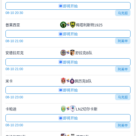
即将开始
08-10 20:30
乌克超
普莱西亚
梅塔利斯特1925
即将开始
08-10 21:00
阿美甲
安德拉尼克
舒拉克B队
即将开始
08-10 21:00
阿美甲
米卡
佩历克B队
即将开始
08-10 23:00
乌克超
卡帕迪
LNZ切尔卡斯
即将开始
08-10 23:00
阿美甲