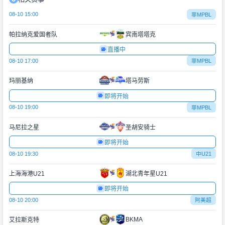
08-10 15:00
菲MPBL
帕拉纳克爱国者队
宾南塔塔克
直播中
08-10 17:00
菲MPBL
玛丽基纳
塔马劳斯
即将开始
08-10 19:00
菲MPBL
马尼拉之星
圣胡安骑士
即将开始
08-10 19:30
中U21
上海海港U21
湖北青年星U21
即将开始
08-10 20:00
阿美超
BKMA
艾拉斯克特