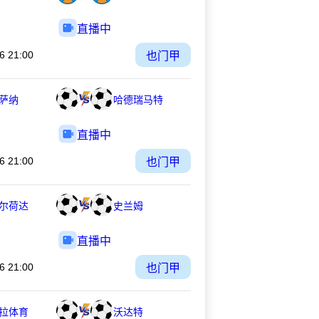
直播中
6 21:00
也门甲
萨纳
哈德瑞马特
直播中
6 21:00
也门甲
尔荷达
史兰姆
直播中
6 21:00
也门甲
拉体育
沃达特