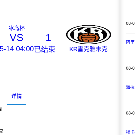
08-0
冰岛杯
VS
1
阿里
5-14 04:00
已结束
KR雷克雅未克
08-0
海拉
详情
克
08-0
克
穆卡