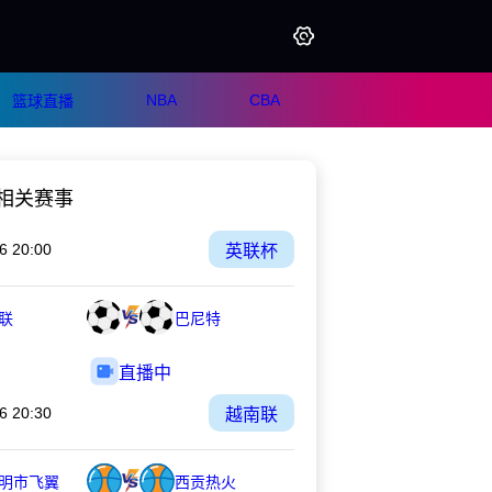
NBA
CBA
篮球直播
相关赛事
6 20:00
英联杯
联
巴尼特
直播中
6 20:30
越南联
明市飞翼
西贡热火