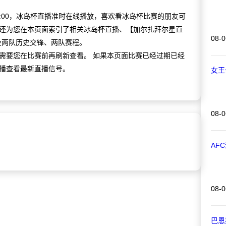
 04:00，冰岛杯直播准时在线播放，喜欢看冰岛杯比赛的朋友可
还为您在本页面索引了相关冰岛杯直播、【加尔扎拜尔星直
08-0
及两队历史交锋、两队赛程。
需要您在比赛前再刷新查看。 如果本页面比赛已经过期已经
播查看最新直播信号。
女王
08-0
AF
08-0
巴恩