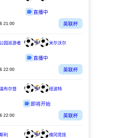
直播中
6 21:00
英联杯
公园巡游者
米尔沃尔
直播中
6 22:00
英联杯
C温布尔登
纽波特
即将开始
6 22:00
英联杯
斯利
维冈竞技