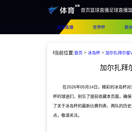
首页
篮球直播
足球直播
足球直播
世界杯
欧
当前位置:
首页
冰岛杯
加尔扎拜尔星V
加尔扎拜
在2026年05月14日，精彩的冰岛杯
杯的球迷们，别忘了提前收藏本页面，确保
了关于冰岛杯的最新比赛列表、两队的历史
点，敬请关注。